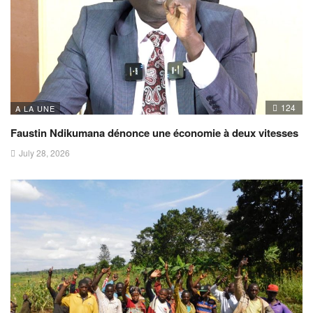
124
A LA UNE
Faustin Ndikumana dénonce une économie à deux vitesses
July 28, 2026