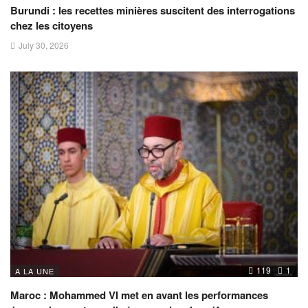
Burundi : les recettes minières suscitent des interrogations
chez les citoyens
July 30, 2026
119
1
A LA UNE
Maroc : Mohammed VI met en avant les performances