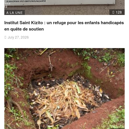
128
A LA UNE
Institut Saint Kizito : un refuge pour les enfants handicapés
en quête de soutien
July 27, 2026