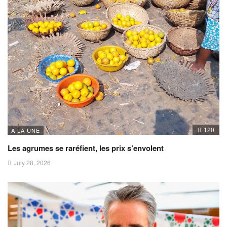
120
A LA UNE
Les agrumes se raréfient, les prix s’envolent
July 28, 2026