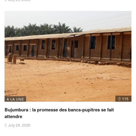
115
A LA UNE
Bujumbura : la promesse des bancs-pupitres se fait
attendre
July 29, 2026