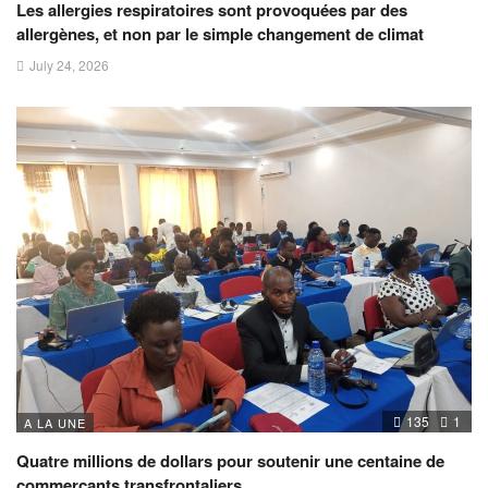
Les allergies respiratoires sont provoquées par des
allergènes, et non par le simple changement de climat
July 24, 2026
135
1
A LA UNE
Quatre millions de dollars pour soutenir une centaine de
commerçants transfrontaliers