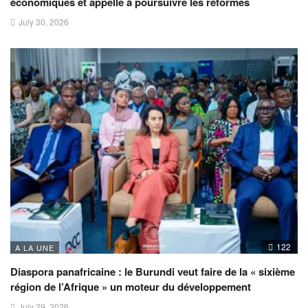
économiques et appelle à poursuivre les réformes
July 30, 2026
122
A LA UNE
Diaspora panafricaine : le Burundi veut faire de la « sixième
région de l’Afrique » un moteur du développement
July 29, 2026