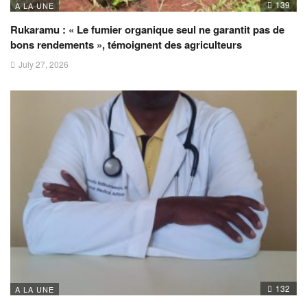
139
A LA UNE
Rukaramu : « Le fumier organique seul ne garantit pas de
bons rendements », témoignent des agriculteurs
July 27, 2026
132
A LA UNE