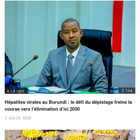
114
A LA UNE
Hépatites virales au Burundi : le défi du dépistage freine la
course vers l’élimination d’ici 2030
July 29, 2026