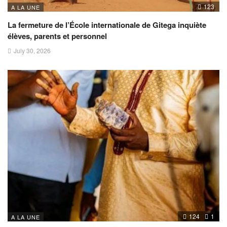
123
A LA UNE
La fermeture de l’École internationale de Gitega inquiète
élèves, parents et personnel
July 30, 2026
124
1
A LA UNE