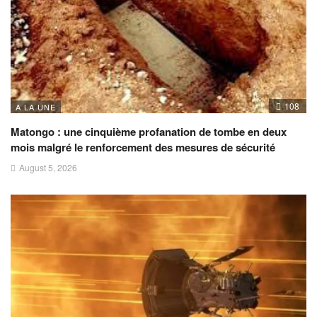
108
A LA UNE
Matongo : une cinquième profanation de tombe en deux
mois malgré le renforcement des mesures de sécurité
August 5, 2026