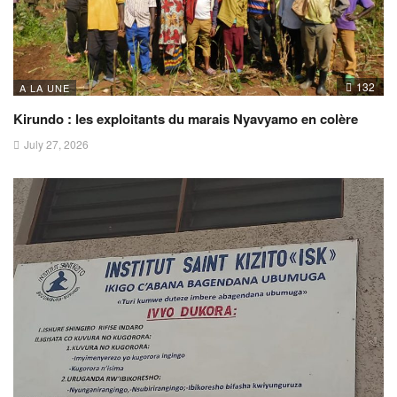
132
A LA UNE
Kirundo : les exploitants du marais Nyavyamo en colère
July 27, 2026